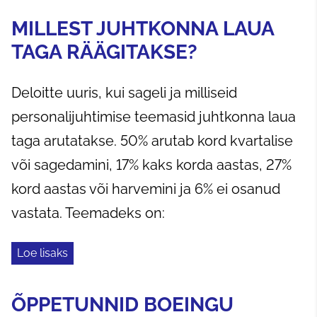
MILLEST JUHTKONNA LAUA
TAGA RÄÄGITAKSE?
Deloitte uuris, kui sageli ja milliseid
personalijuhtimise teemasid juhtkonna laua
taga arutatakse. 50% arutab kord kvartalise
või sagedamini, 17% kaks korda aastas, 27%
kord aastas või harvemini ja 6% ei osanud
vastata. Teemadeks on:
Loe lisaks
ÕPPETUNNID BOEINGU