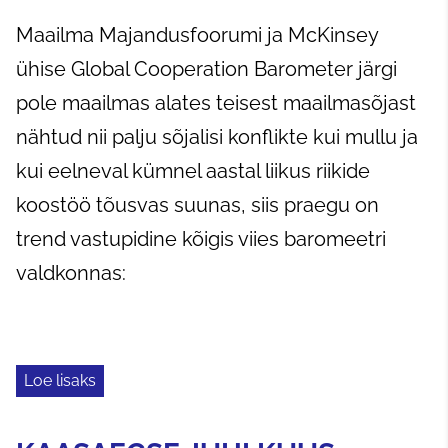
Maailma Majandusfoorumi ja McKinsey
ühise Global Cooperation Barometer järgi
pole maailmas alates teisest maailmasõjast
nähtud nii palju sõjalisi konflikte kui mullu ja
kui eelneval kümnel aastal liikus riikide
koostöö tõusvas suunas, siis praegu on
trend vastupidine kõigis viies baromeetri
valdkonnas:
Loe lisaks