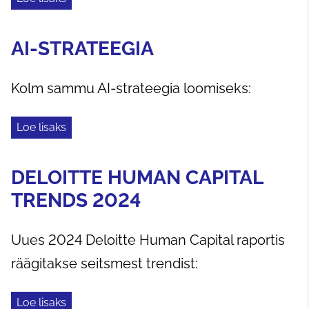
AI-STRATEEGIA
Kolm sammu AI-strateegia loomiseks:
Loe lisaks
DELOITTE HUMAN CAPITAL
TRENDS 2024
Uues 2024 Deloitte Human Capital raportis
räägitakse seitsmest trendist:
Loe lisaks