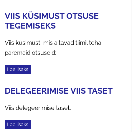
VIIS KÜSIMUST OTSUSE
TEGEMISEKS
Viis küsimust, mis aitavad tiimil teha
paremaid otsuseid:
Loe lisaks
DELEGEERIMISE VIIS TASET
Viis delegeerimise taset:
Loe lisaks