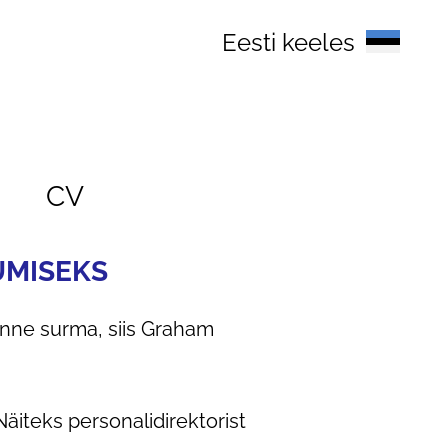
Eesti keeles
CV
UMISEKS
nne surma, siis Graham
 Näiteks personalidirektorist