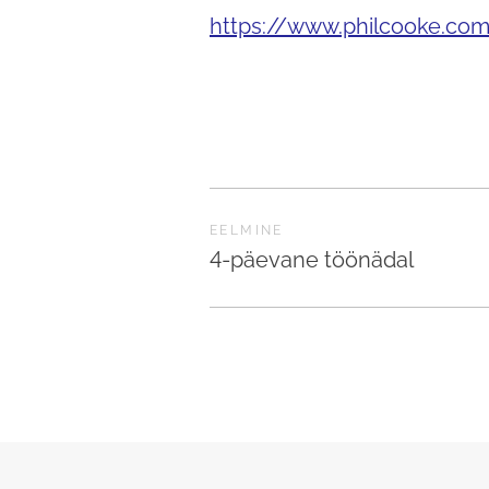
https://www.philcooke.com
EELMINE
4-päevane töönädal