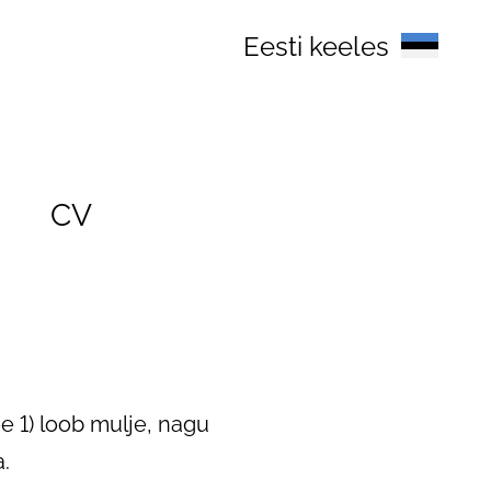
Eesti keeles
CV
e 1) loob mulje, nagu
.