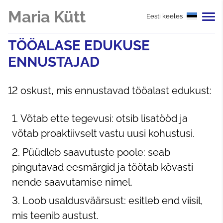
Maria Kütt
Eesti keeles
TÖÖALASE EDUKUSE
ENNUSTAJAD
12 oskust, mis ennustavad tööalast edukust:
Võtab ette tegevusi: otsib lisatööd ja
võtab proaktiivselt vastu uusi kohustusi.
Püüdleb saavutuste poole: seab
pingutavad eesmärgid ja töötab kõvasti
nende saavutamise nimel.
Loob usaldusväärsust: esitleb end viisil,
mis teenib austust.