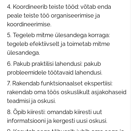
Koordineerib teiste tööd: võtab enda
peale teiste töö organiseerimise ja
koordineerimise.
Tegeleb mitme ülesandega korraga:
tegeleb efektiivselt ja toimetab mitme
ülesandega.
Pakub praktilisi lahendusi: pakub
probleemidele töötavaid lahendusi.
Rakendab funktsionaalset ekspertiisi:
rakendab oma töös oskuslikult asjakohaseid
teadmisi ja oskusi.
Õpib kiiresti: omandab kiiresti uut
informatsiooni ja kergesti uusi oskusi.