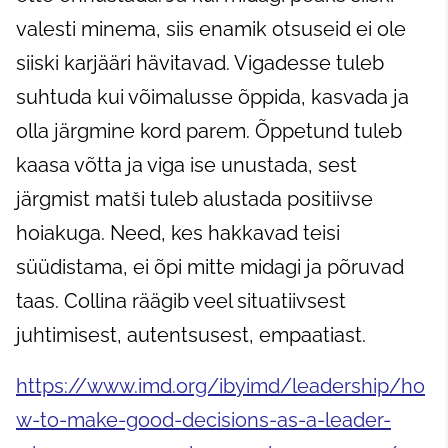
valesti minema, siis enamik otsuseid ei ole
siiski karjääri hävitavad. Vigadesse tuleb
suhtuda kui võimalusse õppida, kasvada ja
olla järgmine kord parem. Õppetund tuleb
kaasa võtta ja viga ise unustada, sest
järgmist matši tuleb alustada positiivse
hoiakuga. Need, kes hakkavad teisi
süüdistama, ei õpi mitte midagi ja põruvad
taas. Collina räägib veel situatiivsest
juhtimisest, autentsusest, empaatiast.
https://www.imd.org/ibyimd/leadership/ho
w-to-make-good-decisions-as-a-leader-