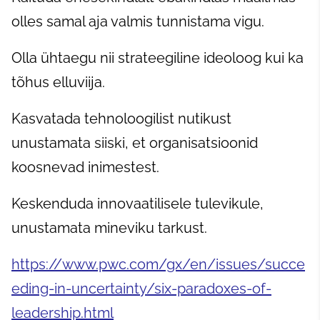
olles samal aja valmis tunnistama vigu.
Olla ühtaegu nii strateegiline ideoloog kui ka
tõhus elluviija.
Kasvatada tehnoloogilist nutikust
unustamata siiski, et organisatsioonid
koosnevad inimestest.
Keskenduda innovaatilisele tulevikule,
unustamata mineviku tarkust.
https://www.pwc.com/gx/en/issues/succe
eding-in-uncertainty/six-paradoxes-of-
leadership.html