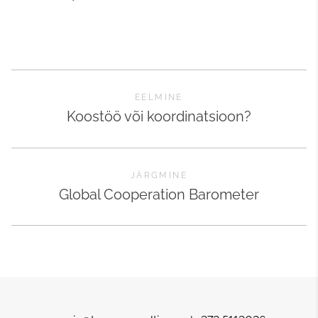
EELMINE
Koostöö või koordinatsioon?
JÄRGMINE
Global Cooperation Barometer