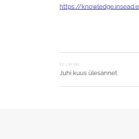
https://knowledge.insead.e
EELMINE
Juhi kuus ülesannet