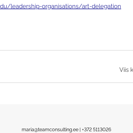
du/leadership-organisations/art-delegation
Viis
maria@teamconsulting.ee | +372 5113026