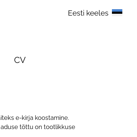
Eesti keeles
CV
teks e-kirja koostamine.
jaduse tõttu on tootlikkuse